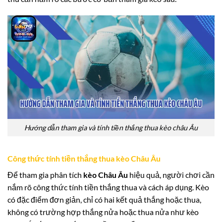
Hướng dẫn tham gia và tính tiền thắng thua kèo châu Âu
Công thức tính tiền thắng thua kèo Châu Âu
Để tham gia phân tích
kèo Châu Âu
hiệu quả, người chơi cần
nắm rõ công thức tính tiền thắng thua và cách áp dụng. Kèo
có đặc điểm đơn giản, chỉ có hai kết quả thắng hoặc thua,
không có trường hợp thắng nửa hoặc thua nửa như kèo