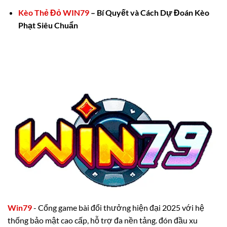
Kèo Thẻ Đỏ WIN79
– Bí Quyết và Cách Dự Đoán Kèo
Phạt Siêu Chuẩn
Win79
- Cổng game bài đổi thưởng hiện đại 2025 với hệ
thống bảo mật cao cấp, hỗ trợ đa nền tảng. đón đầu xu