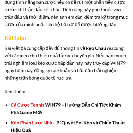
dụng tính năng bán cược nếu có để rút một phần tiền cược
trước khi trận đấu kết thúc. Tính năng này phụ thuộc vào
trận đấu và thời điểm, nên anh em cần kiểm tra kỹ trong mục
cược của mình hoặc liên hệ hỗ trợ để được hướng dẫn.
Kết luận
Bài viết đã cung cấp đầy đủ thông tin về
kèo Châu Âu
cùng
với các mẹo chơi hiệu quả từ các chuyên gia. Nếu bạn muốn
trải nghiệm loại kèo cược hấp dẫn này, hãy truy cập WIN79
ngay hôm nay, đăng ký tài khoản và bắt đầu trải nghiệm
những trận bóng quốc tế rực lửa.
Xem thêm:
Cá Cược Tennis
WIN79 – Hướng Dẫn Chi Tiết Khám
Phá Game Mới
Kèo Phản Lưới Nhà
– Bí Quyết Soi Kèo và Chiến Thuật
Hiệu Quả