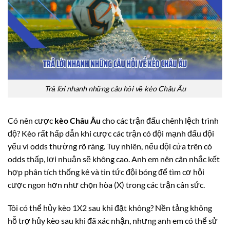
Trả lời nhanh những câu hỏi về kèo Châu Âu
Có nên cược
kèo Châu Âu
cho các trận đấu chênh lệch trình
độ? Kèo rất hấp dẫn khi cược các trận có đội mạnh đấu đội
yếu vì odds thường rõ ràng. Tuy nhiên, nếu đội cửa trên có
odds thấp, lợi nhuận sẽ không cao. Anh em nên cân nhắc kết
hợp phân tích thống kê và tin tức đội bóng để tìm cơ hội
cược ngon hơn như chọn hòa (X) trong các trận cân sức.
Tôi có thể hủy kèo 1X2 sau khi đặt không? Nền tảng không
hỗ trợ hủy kèo sau khi đã xác nhận, nhưng anh em có thể sử