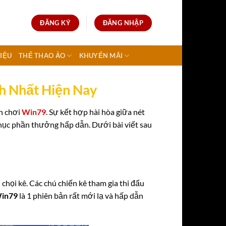
ĐĂNG KÝ
ĐĂNG NHẬP
HIỆU
THỂ THAO ẢO
KHUYẾN MÃI
h Nhất Hiện Nay
ân chơi
Win79
. Sự kết hợp hài hòa giữa nét
phục phần thưởng hấp dẫn. Dưới bài viết sau
 chọi kê. Các chú chiến kê tham gia thi đấu
in79
là 1 phiên bản rất mới lạ và hấp dẫn