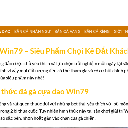
A DAO
BẮN CÁ NHÂN NGƯ
BẮN CÁ VÀNG
BẮN CÁ XÈNG
GIỚI T
Win79 – Siêu Phẩm Chọi Kê Đắt Khác
ng đảo cược thủ yêu thích và lựa chọn trải nghiệm mỗi ngày tại s
ính vì vậy mọi đối tượng đều có thể tham gia và có cơ hội chinh 
của siêu phẩm này nhé!
h thức đá gà cựa dao Win79
thống và rất quen thuộc đối với những bet thủ yêu thích với bộ môn
rong 2 bị thua cuộc. Tuy nhiên hình thức này tại sân chơi giải trí
W
dao sắc bén, nhọn hoắt gắn vào chân của gà chiến.