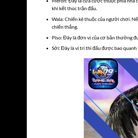
Meron: Đây là cửa cược thuộc phía nhà c
khi kết thúc trận đấu.
Wala: Chiến kê thuộc của người chơi. Nế
chiến thắng.
Piso: Đây là đơn vị của cơ bản thường đ
Sới: Đây là vị trí thi đấu được bao quanh