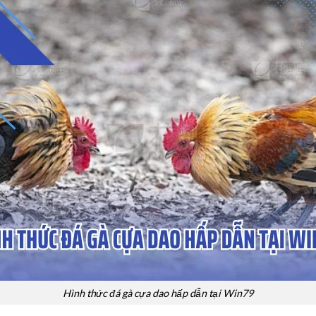
Hình thức đá gà cựa dao hấp dẫn tại Win79