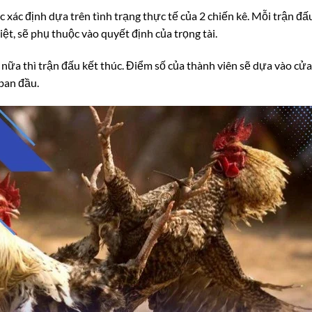
 xác định dựa trên tình trạng thực tế của 2 chiến kê. Mỗi trận đấu
iệt, sẽ phụ thuộc vào quyết định của trọng tài.
nữa thì trận đấu kết thúc. Điểm số của thành viên sẽ dựa vào cửa
ban đầu.